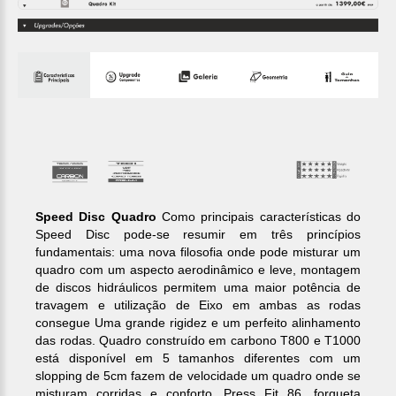
Speed Disc Quadro
Como principais características do
Speed ​​Disc pode-se resumir em três princípios
fundamentais: uma nova filosofia onde pode misturar um
quadro com um aspecto aerodinâmico e leve, montagem
de discos hidráulicos permitem uma maior potência de
travagem e utilização de Eixo em ambas as rodas
consegue Uma grande rigidez e um perfeito alinhamento
das rodas. Quadro construído em carbono T800 e T1000
está disponível em 5 tamanhos diferentes com um
slopping de 5cm fazem de velocidade um quadro onde se
misturam corridas e conforto, Press Fit 86, forqueta